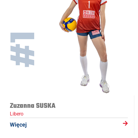
#1
Zuzanna SUSKA
Libero
Więcej