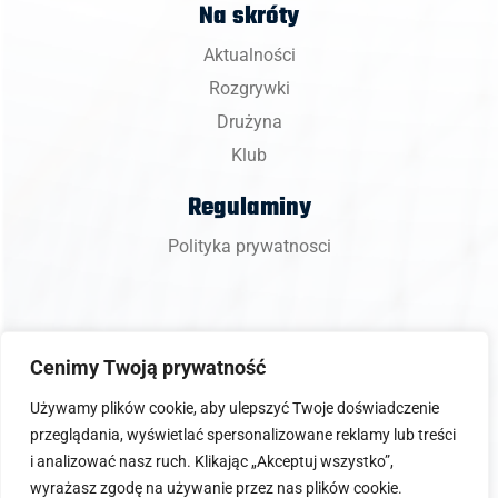
Na skróty
Aktualności
Rozgrywki
Drużyna
Klub
Regulaminy
Polityka prywatnosci
Cenimy Twoją prywatność
Copyright 2024 © BKS Bostik ZGO Bielsko-Biała.
Używamy plików cookie, aby ulepszyć Twoje doświadczenie
przeglądania, wyświetlać spersonalizowane reklamy lub treści
i analizować nasz ruch. Klikając „Akceptuj wszystko”,
wyrażasz zgodę na używanie przez nas plików cookie.