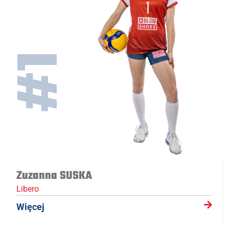
#1
Zuzanna SUSKA
Libero
Więcej