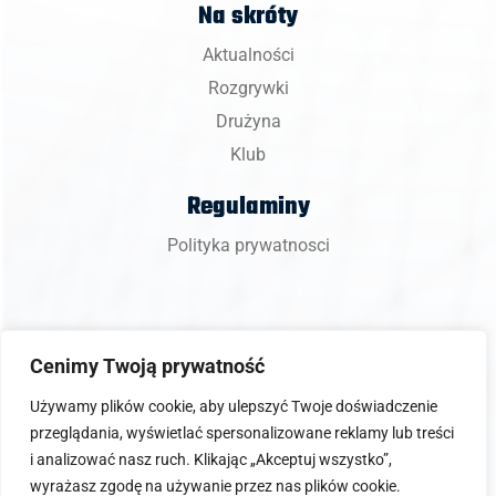
Na skróty
Aktualności
Rozgrywki
Drużyna
Klub
Regulaminy
Polityka prywatnosci
Cenimy Twoją prywatność
Copyright 2024 © BKS Bostik ZGO Bielsko-Biała.
Używamy plików cookie, aby ulepszyć Twoje doświadczenie
przeglądania, wyświetlać spersonalizowane reklamy lub treści
i analizować nasz ruch. Klikając „Akceptuj wszystko”,
wyrażasz zgodę na używanie przez nas plików cookie.