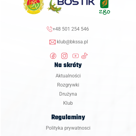
+48 501 254 546
klub@bkssa.pl
Na skróty
Aktualności
Rozgrywki
Drużyna
Klub
Regulaminy
Polityka prywatnosci