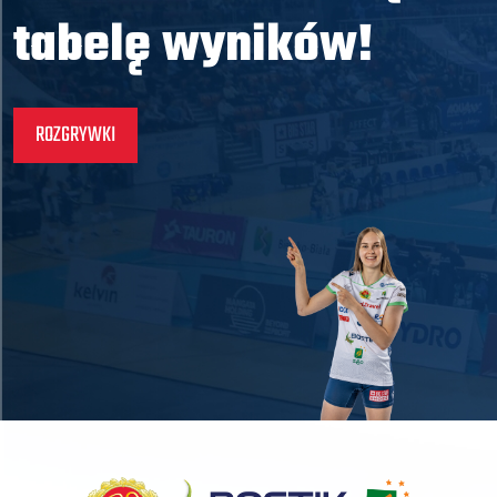
tabelę wyników!
ROZGRYWKI