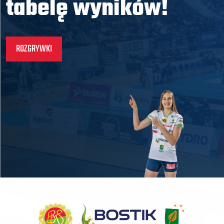
tabelę wyników!
ROZGRYWKI