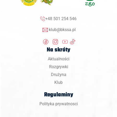
+48 501 254 546
klub@bkssa.pl
Na skróty
Aktualności
Rozgrywki
Drużyna
Klub
Regulaminy
Polityka prywatnosci